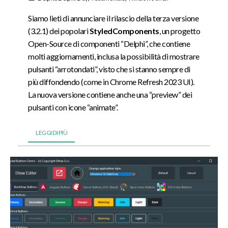
Siamo lieti di annunciare il rilascio della terza versione
(3.2.1) dei popolari
StyledComponents
, un progetto
Open-Source di componenti “Delphi”, che contiene
molti aggiornamenti, inclusa la possibilità di mostrare
pulsanti “arrotondati”, visto che si stanno sempre di
più diffondendo (come in Chrome Refresh 2023 UI).
La nuova versione contiene anche una “preview” dei
pulsanti con icone “animate”.
LEGGI DI PIÙ