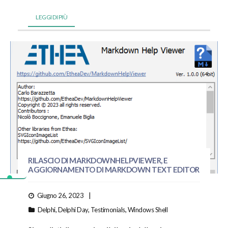
LEGGI DI PIÙ
RILASCIO DI MARKDOWNHELPVIEWER, E
AGGIORNAMENTO DI MARKDOWN TEXT EDITOR
Giugno 26, 2023
Delphi
,
Delphi Day
,
Testimonials
,
Windows Shell