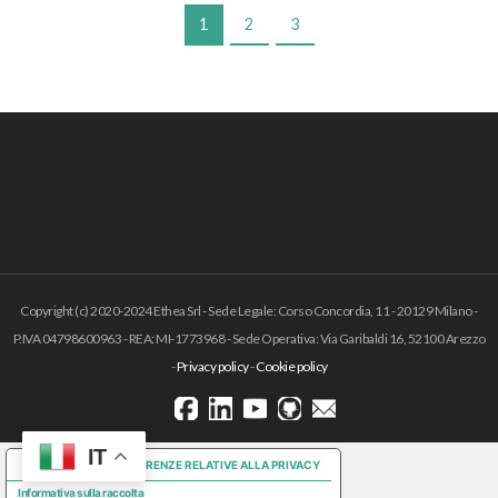
1
2
3
Copyright (c) 2020-2024 Ethea Srl - Sede Legale: Corso Concordia, 11 - 20129 Milano -
P.IVA 04798600963 - REA: MI-1773968 - Sede Operativa: Via Garibaldi 16, 52100 Arezzo
-
Privacy policy
-
Cookie policy
IT
LE TUE PREFERENZE RELATIVE ALLA PRIVACY
Informativa sulla raccolta