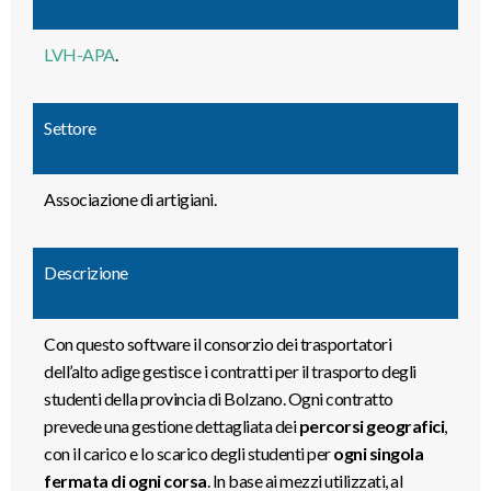
LVH-APA
.
Settore
Associazione di artigiani.
Descrizione
Con questo software il consorzio dei trasportatori
dell’alto adige gestisce i contratti per il trasporto degli
studenti della provincia di Bolzano. Ogni contratto
prevede una gestione dettagliata dei
percorsi geografici
,
con il carico e lo scarico degli studenti per
ogni singola
fermata di ogni corsa
. In base ai mezzi utilizzati, al