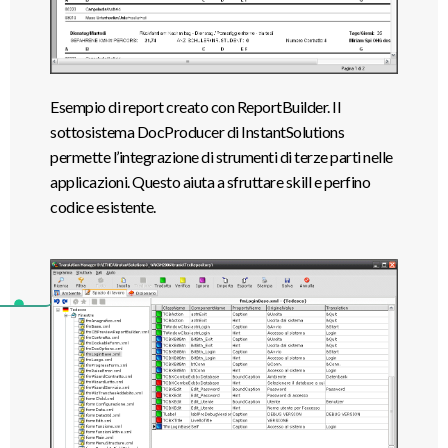
Esempio di report creato con ReportBuilder. Il
sottosistema DocProducer di InstantSolutions
permette l’integrazione di strumenti di terze parti nelle
applicazioni. Questo aiuta a sfruttare skill e perfino
codice esistente.