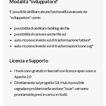
Modalità "sviluppatore"
E’ possibile abilitare alcune funzionalità avanzate da
“sviluppatore” come:
possibilità di abilitare l’editing dei file
possibilità di caricare anche file xsl
auto-riconoscimento xsl di trasformazione fatture*
auto-riconoscimento xsl di trasformazioni icone svg*
Licenza e Supporto
I tools sono gratuiti e rilasciati con licenza open-source
Apache 2.0
Direttamente sul progetto Git-Hub è possibile
segnalare problemi nella sezione “issue”: verranno
prontamente presi in carico e risolti.