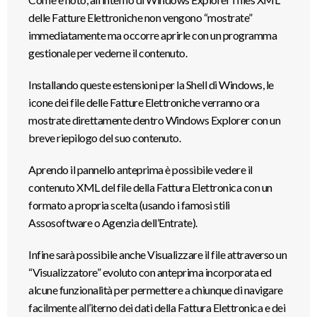
delle Fatture Elettroniche non vengono “mostrate”
immediatamente ma occorre aprirle con un programma
gestionale per vederne il contenuto.
Installando queste estensioni per la Shell di Windows, le
icone dei file delle Fatture Elettroniche verranno ora
mostrate direttamente dentro Windows Explorer con un
breve riepilogo del suo contenuto.
Aprendo il pannello anteprima è possibile vedere il
contenuto XML del file della Fattura Elettronica con un
formato a propria scelta (usando i famosi stili
Assosoftware o Agenzia dell’Entrate).
Infine sarà possibile anche Visualizzare il file attraverso un
“Visualizzatore” evoluto con anteprima incorporata ed
alcune funzionalità per permettere a chiunque di navigare
facilmente all’iterno dei dati della Fattura Elettronica e dei