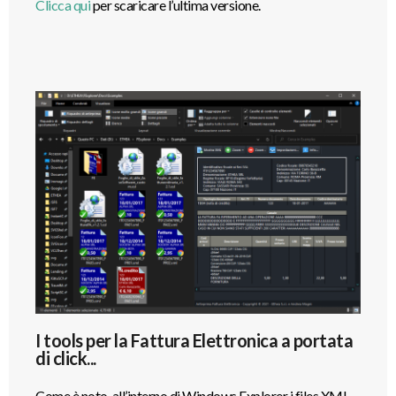
Clicca qui
per scaricare l’ultima versione.
I tools per la Fattura Elettronica a portata
di click...
Come è noto, all’interno di Windows Explorer i files XML