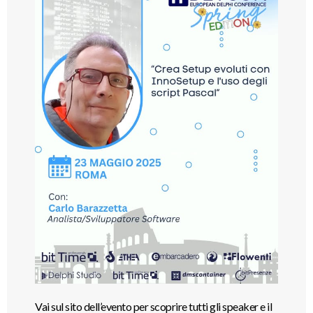
Vai sul sito dell’evento per scoprire tutti gli speaker e il