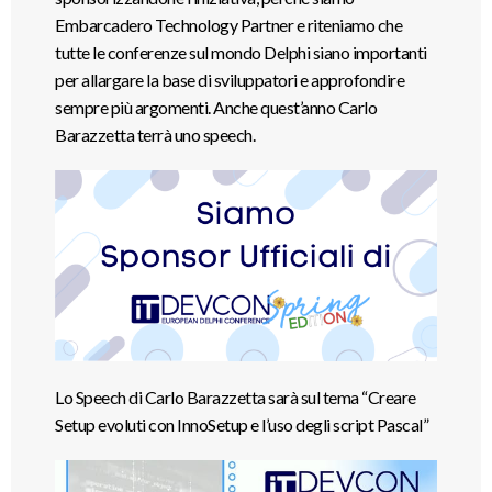
Embarcadero Technology Partner e riteniamo che
tutte le conferenze sul mondo Delphi siano importanti
per allargare la base di sviluppatori e approfondire
sempre più argomenti. Anche quest’anno Carlo
Barazzetta terrà uno speech.
Lo Speech di Carlo Barazzetta sarà sul tema “Creare
Setup evoluti con InnoSetup e l’uso degli script Pascal”