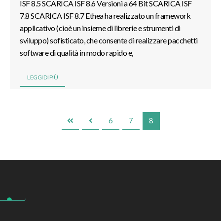
ISF 8.5 SCARICA ISF 8.6 Versioni a 64 Bit SCARICA ISF
7.8 SCARICA ISF 8.7 Ethea ha realizzato un framework
applicativo (cioè un insieme di librerie e strumenti di
sviluppo) sofisticato, che consente di realizzare pacchetti
software di qualità in modo rapido e,
LEGGI DI PIÙ
6
7
8