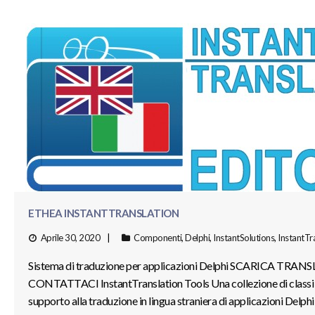
ETHEA INSTANTTRANSLATION
Aprile 30, 2020
Componenti
,
Delphi
,
InstantSolutions
,
InstantTr
Sistema di traduzione per applicazioni Delphi SCARICA TR
CONTATTACI InstantTranslation Tools Una collezione di classi e 
supporto alla traduzione in lingua straniera di applicazioni Delphi s