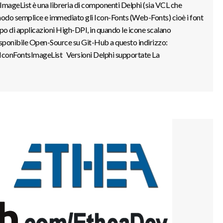
mageList è una libreria di componenti Delphi (sia VCL che
modo semplice e immediato gli Icon-Fonts (Web-Fonts) cioè i font
po di applicazioni High-DPI, in quando le icone scalano
isponibile Open-Source su Git-Hub a questo indirizzo:
IconFontsImageList Versioni Delphi supportate La